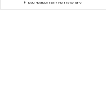
© Instytut Materiałów Inżynierskich i Biomedycznych